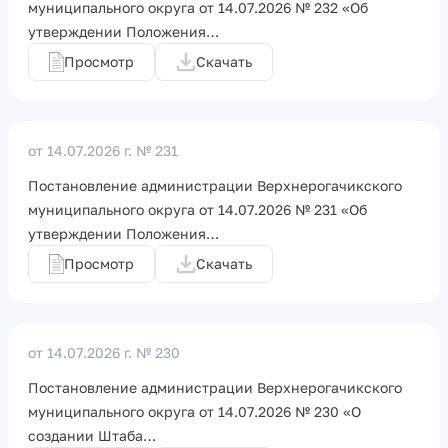
муниципального округа от 14.07.2026 № 232 «Об
утверждении Положения…
Просмотр
Скачать
от 14.07.2026 г.
№ 231
Постановление администрации Верхнерогачикского
муниципального округа от 14.07.2026 № 231 «Об
утверждении Положения…
Просмотр
Скачать
от 14.07.2026 г.
№ 230
Постановление администрации Верхнерогачикского
муниципального округа от 14.07.2026 № 230 «О
создании Штаба…