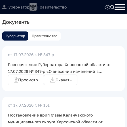
Губернатор
Правительство
Документы
Губернатор
Правительство
от 17.07.2026 г.
№ 347-р
Распоряжение Губернатора Херсонской области от
17.07.2026 № 347-р «О внесении изменений в…
Просмотр
Скачать
от 17.07.2026 г.
№ 151
Постановление врип главы Каланчакского
муниципального округа Херсонской области от