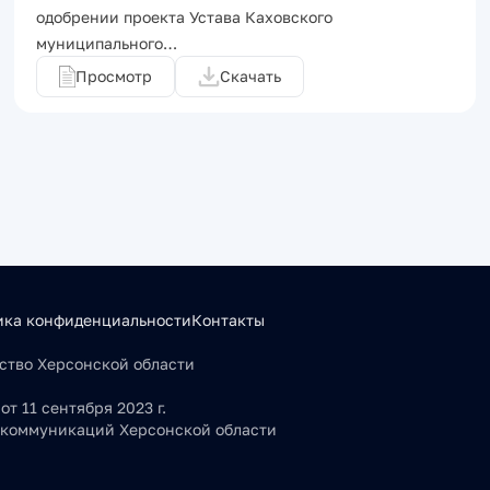
одобрении проекта Устава Каховского
муниципального…
Просмотр
Скачать
ика конфиденциальности
Контакты
льство Херсонской области
т 11 сентября 2023 г.
 коммуникаций Херсонской области