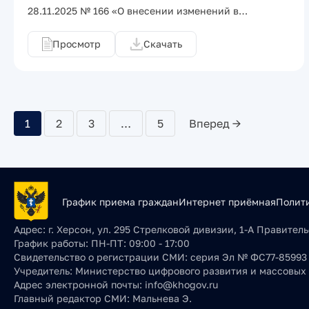
28.11.2025 № 166 «О внесении изменений в…
Просмотр
Скачать
1
2
3
…
5
Вперед →
График приема граждан
Интернет приёмная
Полит
Адрес:
г. Херсон, ул. 295 Стрелковой дивизии, 1-А Правите
График работы:
ПН-ПТ: 09:00 - 17:00
Свидетельство о регистрации СМИ:
серия Эл № ФС77-85993 о
Учредитель:
Министерство цифрового развития и массовых
Адрес электронной почты:
info@khogov.ru
Главный редактор СМИ:
Мальнева Э.