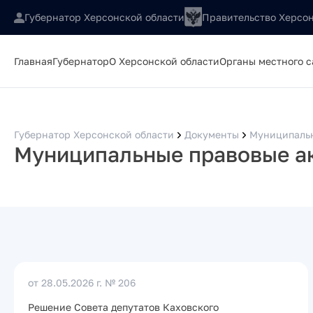
Губернатор Херсонской области
Правительство Херсон
Главная
Губернатор
О Херсонской области
Органы местного 
Губернатор Херсонской области
Документы
Муниципальн
Муниципальные правовые а
от 28.05.2026 г.
№ 206
Решение Совета депутатов Каховского