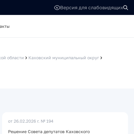
Версия для слабовидящих
акты
кой области
Каховский муниципальный округ
от 26.02.2026 г.
№ 194
Решение Совета депутатов Каховского