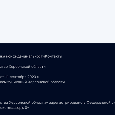
ика конфиденциальности
Контакты
льство Херсонской области
т 11 сентября 2023 г.
 коммуникаций Херсонской области
тва Херсонской области» зарегистрировано в Федеральной сл
скомнадзор). 0+