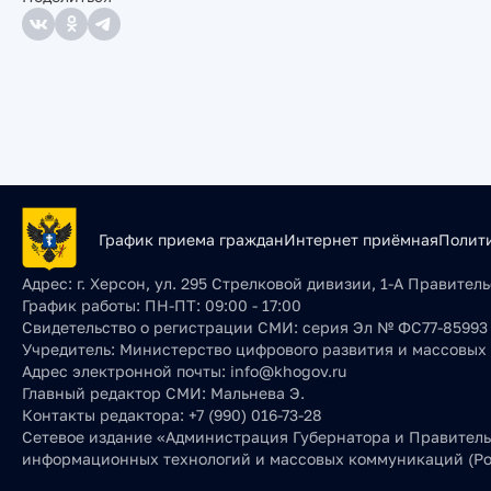
График приема граждан
Интернет приёмная
Полит
Адрес:
г. Херсон, ул. 295 Стрелковой дивизии, 1-А Правите
График работы:
ПН-ПТ: 09:00 - 17:00
Свидетельство о регистрации СМИ:
серия Эл № ФС77-85993 о
Учредитель:
Министерство цифрового развития и массовых
Адрес электронной почты:
info@khogov.ru
Главный редактор СМИ:
Мальнева Э.
Контакты редактора:
+7 (990) 016-73-28
Сетевое издание «Администрация Губернатора и Правительс
информационных технологий и массовых коммуникаций (Ро