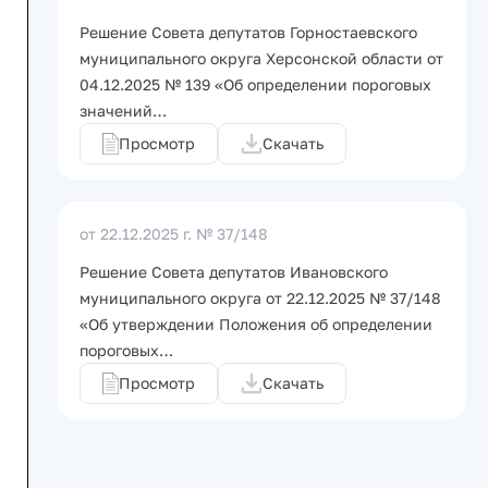
Решение Совета депутатов Горностаевского
муниципального округа Херсонской области от
04.12.2025 № 139 «Об определении пороговых
значений…
Просмотр
Скачать
от 22.12.2025 г.
№ 37/148
Решение Совета депутатов Ивановского
муниципального округа от 22.12.2025 № 37/148
«Об утверждении Положения об определении
пороговых…
Просмотр
Скачать