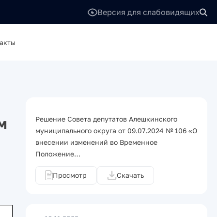
Версия для слабовидящих
акты
м
Решение Совета депутатов Алешкинского
муниципального округа от 09.07.2024 № 106 «О
внесении изменений во Временное
Положение…
Просмотр
Скачать