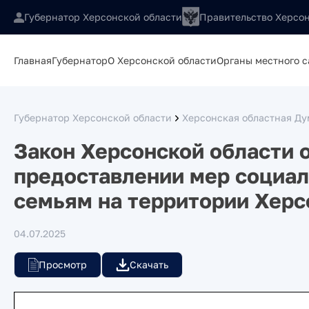
Губернатор Херсонской области
Правительство Херсон
Главная
Губернатор
О Херсонской области
Органы местного 
Губернатор Херсонской области
Херсонская областная Ду
Закон Херсонской области 
предоставлении мер социа
семьям на территории Херс
04.07.2025
Просмотр
Скачать