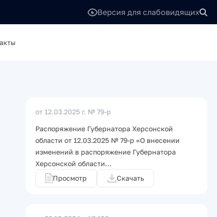
Версия для слабовидящих
акты
от 12.03.2025 г.
№ 79-р
Распоряжение Губернатора Херсонской
области от 12.03.2025 № 79-р «О внесении
изменений в распоряжение Губернатора
Херсонской области…
Просмотр
Скачать