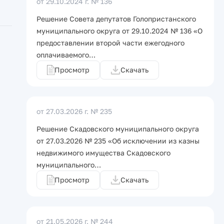
от 29.10.2024 г.
№ 136
Решение Совета депутатов Голопристанского
муниципального округа от 29.10.2024 № 136 «О
предоставлении второй части ежегодного
оплачиваемого…
Просмотр
Скачать
от 27.03.2026 г.
№ 235
Решение Скадовского муниципального округа
от 27.03.2026 № 235 «Об исключении из казны
недвижимого имущества Скадовского
муниципального…
Просмотр
Скачать
от 21.05.2026 г.
№ 244