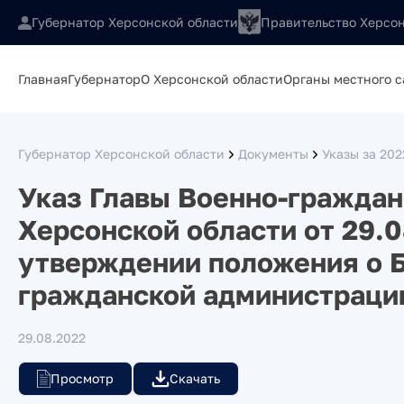
Губернатор Херсонской области
Правительство Херсон
Главная
Губернатор
О Херсонской области
Органы местного 
Губернатор Херсонской области
Документы
Указы за 202
Указ Главы Военно-гражда
Херсонской области от 29.
утверждении положения о Б
гражданской администраци
29.08.2022
Просмотр
Скачать