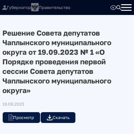
Губернатор
Правительство
Решение Совета депутатов
Чаплынского муниципального
округа от 19.09.2023 № 1 «О
Порядке проведения первой
сессии Совета депутатов
Чаплынского муниципального
округа»
19.09.2023
Просмотр
Скачать