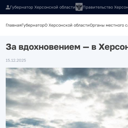
Губернатор Херсонской области
Правительство Херсон
Главная
Губернатор
О Херсонской области
Органы местного 
За вдохновением — в Херсо
15.12.2025