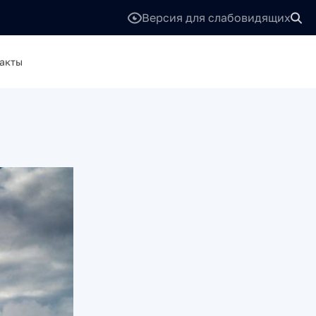
Версия для слабовидящих
акты