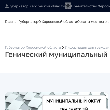
Губернатор Херсонской области
Правительство Херсон
Главная
Губернатор
О Херсонской области
Органы местного 
Губернатор Херсонской области
Информация для граждан 
Генический муниципальный 