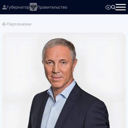
Губернатор
Правительство
Персоналии