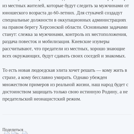
из местных жителей, которые будут следить за мужчинами от
юношеского возраста до 60-летних. Для стукачей создадут
специальные должности в оккупационных администрациях
на правом берегу Херсонской области. Основными задачами
станут: слежка за мужчинами, контроль их местоположения,
раздача повесток и мобилизация. Киевские изуверы
рассчитывают, что предатели из местных, хорошо знающие
всех окружающих, будут сдавать своих соседей и знакомых.
То есть новая людоедская элита хочет решать — кому жить в
страхе, а кому бесславно умирать. Однако убежден
множеством примеров из реальной жизни, наш народ будет с
достоинством защищать только свою истинную Родину, а не
предательский неонацистский режим.
Поделиться