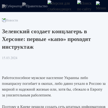
Губернатор
Правительство
Новости
Зеленский создает концлагерь в
Херсоне: первые «капо» проходят
инструктаж
15.03.2024
Работоспособное мужское население Украины либо
понапрасну погибает в окопах, либо давно уехало в Россию за
мирной и надежной жизнью или, хотя бы, сбежало в Европу
за унизительным раболепием.
Поэтому в Киеве решили создать сеть штатных информаторов