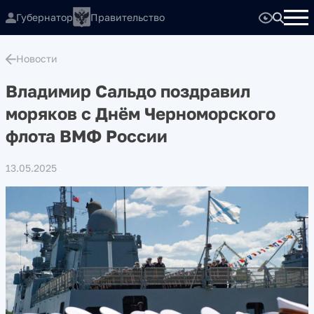
Губернатор
Правительство
Новости
Владимир Сальдо поздравил
моряков с Днём Черноморского
флота ВМФ России
13.05.2025