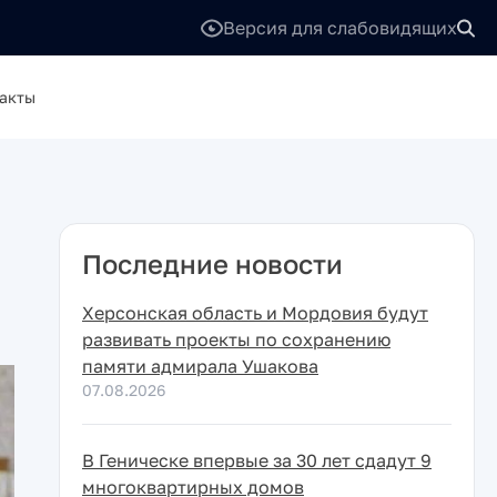
Версия для слабовидящих
акты
Последние новости
Херсонская область и Мордовия будут
развивать проекты по сохранению
памяти адмирала Ушакова
07.08.2026
В Геническе впервые за 30 лет сдадут 9
многоквартирных домов