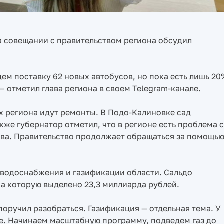
а совещании с правительством региона обсудил
дем поставку 62 новых автобусов, но пока есть лишь 20
— отметил глава региона в своем
Telegram-канале
.
ах региона идут ремонты. В Подо-Калиновке сад
кже губернатор отметил, что в регионе есть проблема с
тва. Правительство продолжает обращаться за помощь
водоснабжения и газификации области. Сальдо
а которую выделено 23,3 миллиарда рублей.
оручил разобраться. Газификация — отдельная тема. У
е. Начинаем масштабную программу, подведем газ до