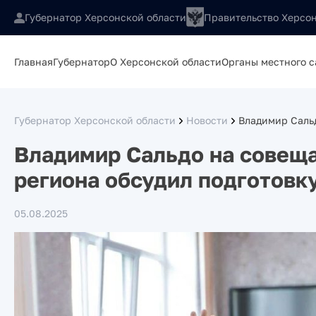
Губернатор Херсонской области
Правительство Херсон
Главная
Губернатор
О Херсонской области
Органы местного 
Губернатор Херсонской области
Новости
Владимир Саль
Владимир Сальдо на совеща
региона обсудил подготовку
05.08.2025