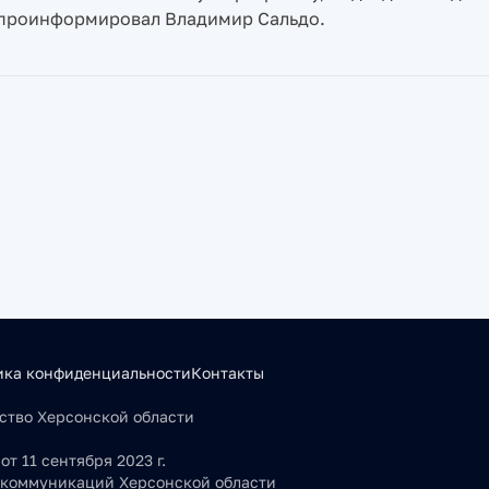
— проинформировал Владимир Сальдо.
ика конфиденциальности
Контакты
льство Херсонской области
т 11 сентября 2023 г.
 коммуникаций Херсонской области