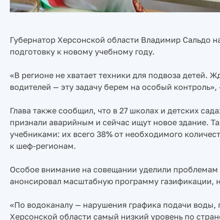
Губернатор Херсонской области Владимир Сальдо н
подготовку к новому учебному году.
«В регионе не хватает техники для подвоза детей. Ж
водителей — эту задачу берем на особый контроль», 
Глава также сообщил, что в 27 школах и детских сад
признали аварийным и сейчас ищут новое здание. Та
учебниками: их всего 38% от необходимого количес
к шеф-регионам.
Особое внимание на совещании уделили проблемам 
анонсировал масштабную программу газификации, н
«По водоканалу — нарушения графика подачи воды, п
Херсонской области самый низкий уровень по стран