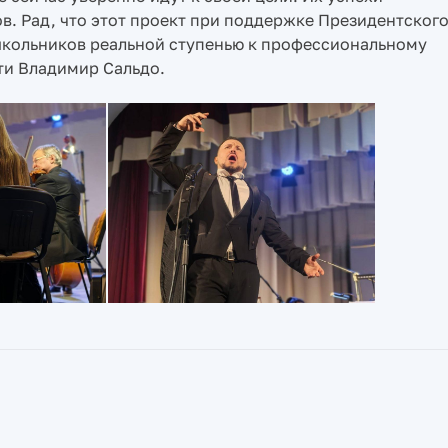
ов. Рад, что этот проект при поддержке Президентског
школьников реальной ступенью к профессиональному
ти Владимир Сальдо.