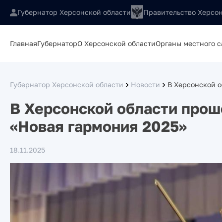
Губернатор Херсонской области
Правительство Херсон
Главная
Губернатор
О Херсонской области
Органы местного 
Губернатор Херсонской области
Новости
В Херсонской о
В Херсонской области прош
«Новая гармония 2025»
18.11.2025