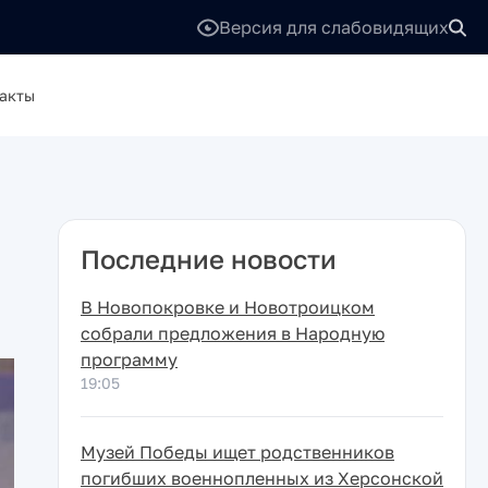
Версия для слабовидящих
акты
Последние новости
В Новопокровке и Новотроицком
собрали предложения в Народную
программу
19:05
Музей Победы ищет родственников
погибших военнопленных из Херсонской