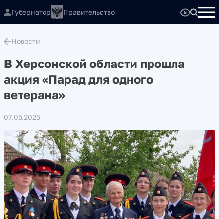
Губернатор
Правительство
Новости
В Херсонской области прошла
акция «Парад для одного
ветерана»
07.05.2025