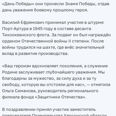
«День Победы» они пронесли Знамя Победы, отдав
дань уважения боевому прошлому героя.
Василий Ефремович принимал участие в штурме
Порт-Артура в 1945 году в составе десанта
Тихоокеанского флота. За подвиг он был награждён
орденом Отечественной войны II степени. После
войны трудился на шахте, где внёс значительный
вклад в развитие производства.
«Ваш героизм вдохновляет поколения, а служение
Родине заслуживает глубочайшего уважения. Мы
благодарны за мужество, за силу духа и за ту
свободу, которую вы отстояли для нас», — отметила
Ольга Симанова, руководитель регионального
филиала фонда «Защитники Отечества».
В поздравлении принял участие заместитель
председателя Правительства Херсонской области