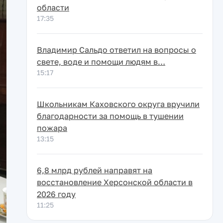
области
17:35
Владимир Сальдо ответил на вопросы о
свете, воде и помощи людям в…
15:17
Школьникам Каховского округа вручили
благодарности за помощь в тушении
пожара
13:15
6,8 млрд рублей направят на
восстановление Херсонской области в
2026 году
11:25