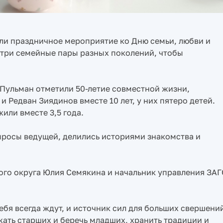
ели праздничное мероприятие ко Дню семьи, любви и
 три семейные пары разных поколений, чтобы
 Пульман отметили 50-летие совместной жизни,
и Редван Зиядинов вместе 10 лет, у них пятеро детей.
ли вместе 3,5 года.
просы ведущей, делились историями знакомства и
ого округа Юлия Семякина и начальник управления ЗАГ
тебя всегда ждут, и источник сил для больших свершени
жать старших и беречь младших, хранить традиции и