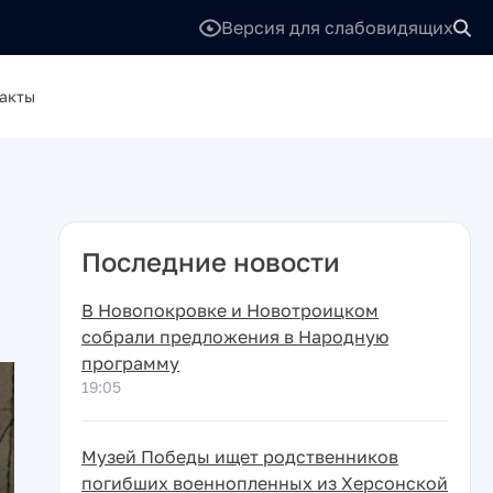
Версия для слабовидящих
акты
Последние новости
В Новопокровке и Новотроицком
собрали предложения в Народную
программу
19:05
Музей Победы ищет родственников
погибших военнопленных из Херсонской