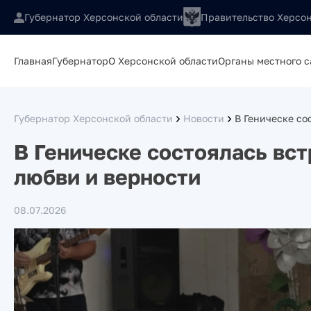
Губернатор Херсонской области
Правительство Херсон
Главная
Губернатор
О Херсонской области
Органы местного 
Губернатор Херсонской области
Новости
В Геническе со
В Геническе состоялась вст
любви и верности
08.07.2026