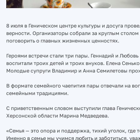
8 июля в Геническом центре культуры и досуга пров
верности. Организаторы собрали за круглым столом
поговорить о главных жизненных ценностях.
Героями встречи стали три пары. Геннадий и Любовь
воспитали троих детей и троих внуков. Елена Сенько 
Молодые супруги Владимир и Анна Семилетовы прожи
В формате семейного чаепития пары отвечали на во
семейными традициями.
С приветственным словом выступили глава Геническ
Херсонской области Марина Медведева.
«Семья — это опора и поддержка, тихий уголок, где 
Именно в семье мы учимся любить и заботиться, ува