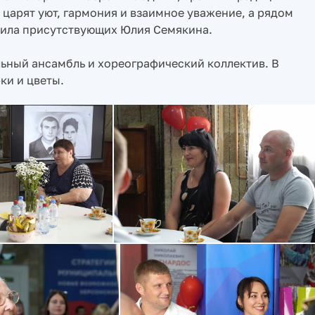
 царят уют, гармония и взаимное уважение, а рядом
авила присутствующих Юлия Семякина.
ьный ансамбль и хореографический коллектив. В
ки и цветы.