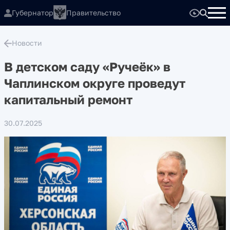
Губернатор
Правительство
Новости
В детском саду «Ручеёк» в
Чаплинском округе проведут
капитальный ремонт
30.07.2025