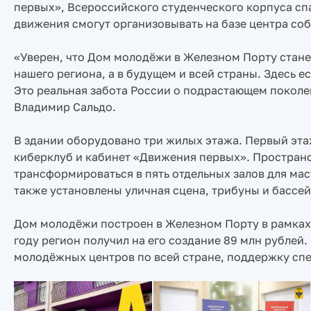
первых», Всероссийского студенческого корпуса с
движения смогут организовывать на базе центра со
«Уверен, что Дом молодёжи в Железном Порту стан
нашего региона, а в будущем и всей страны. Здесь 
Это реальная забота России о подрастающем поколе
Владимир Сальдо.
В здании оборудовано три жилых этажа. Первый этаж
киберклуб и кабинет «Движения первых». Пространс
трансформироваться в пять отдельных залов для мас
также установлены уличная сцена, трибуны и бассей
Дом молодёжи построен в Железном Порту в рамках
году регион получил на его создание 89 млн рубле
молодёжных центров по всей стране, поддержку сп