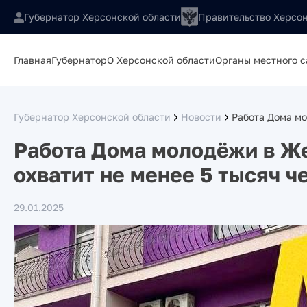
Губернатор Херсонской области
Правительство Херсон
Главная
Губернатор
О Херсонской области
Органы местного 
Губернатор Херсонской области
Новости
Работа Дома м
Работа Дома молодёжи в Же
охватит не менее 5 тысяч ч
29.01.2025