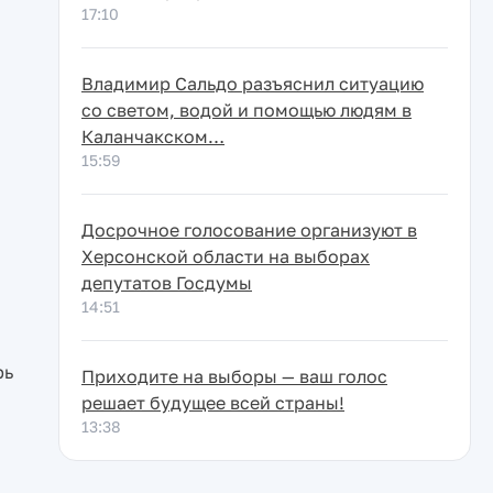
17:10
Владимир Сальдо разъяснил ситуацию
со светом, водой и помощью людям в
Каланчакском…
15:59
Досрочное голосование организуют в
Херсонской области на выборах
депутатов Госдумы
14:51
рь
Приходите на выборы — ваш голос
решает будущее всей страны!
13:38