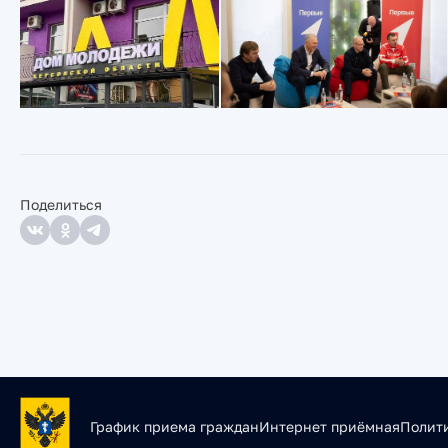
Поделиться
График приема граждан
Интернет приёмная
Полит