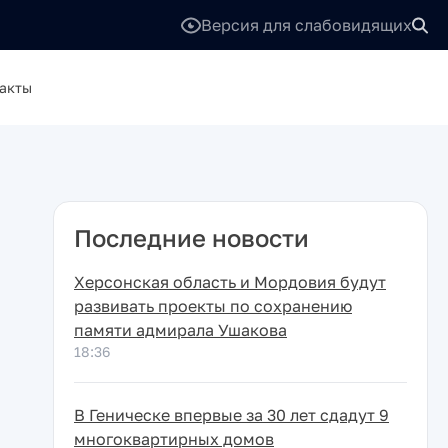
Версия для слабовидящих
акты
Последние новости
Херсонская область и Мордовия будут
развивать проекты по сохранению
памяти адмирала Ушакова
18:36
В Геническе впервые за 30 лет сдадут 9
многоквартирных домов