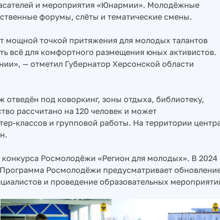
пасателей и мероприятия «Юнармии». Молодёжные
бственные форумы, слёты и тематические смены.
ет мощной точкой притяжения для молодых талантов
есть всё для комфортного размещения юных активистов.
нии», — отметил Губернатор Херсонской области
 отведён под коворкинг, зоны отдыха, библиотеку,
тво рассчитано на 120 человек и может
тер-классов и групповой работы. На территории центр
н.
 конкурса Росмолодёжи «Регион для молодых». В 2024
й. Программа Росмолодёжи предусматривает обновлени
ециалистов и проведение образовательных мероприяти