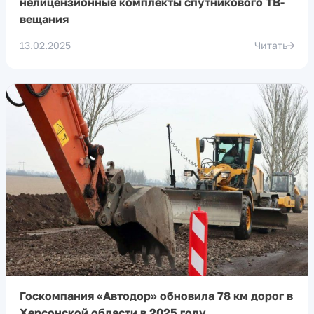
нелицензионные комплекты спутникового ТВ-
вещания
13.02.2025
Читать
Госкомпания «Автодор» обновила 78 км дорог в
Херсонской области в 2025 году