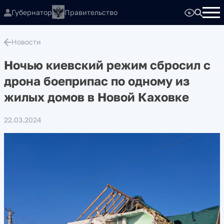
Губернатор
Правительство
Новости
Ночью киевский режим сбросил с
дрона боеприпас по одному из
жилых домов в Новой Каховке
22.03.2024