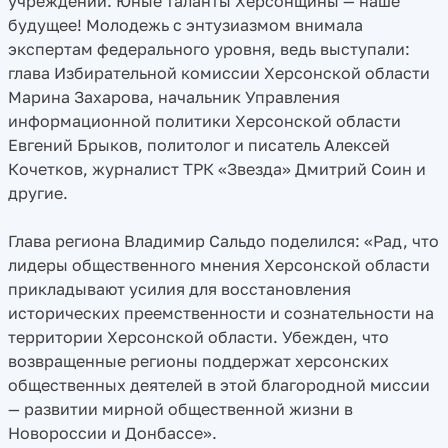
учреждений. Юные таланты Херсонщины — наше
будущее! Молодежь с энтузиазмом внимала
экспертам федерального уровня, ведь выступали:
глава Избирательной комиссии Херсонской области
Марина Захарова, начальник Управления
информационной политики Херсонской области
Евгений Брыков, политолог и писатель Алексей
Кочетков, журналист ТРК «Звезда» Дмитрий Соин и
другие.
Глава региона Владимир Сальдо поделился: «Рад, что
лидеры общественного мнения Херсонской области
прикладывают усилия для восстановления
исторических преемственности и сознательности на
территории Херсонской области. Убежден, что
возвращенные регионы поддержат херсонских
общественных деятелей в этой благородной миссии
— развитии мирной общественной жизни в
Новороссии и Донбассе».