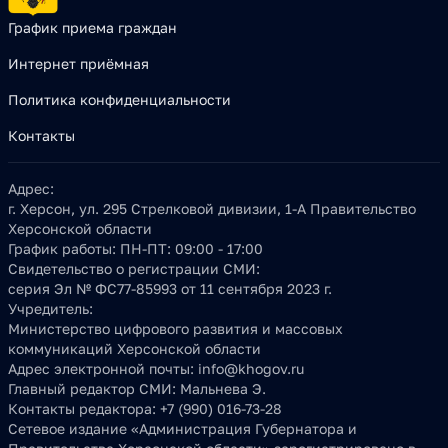
График приема граждан
Интернет приёмная
Политика конфиденциальности
Контакты
Адрес:
г. Херсон, ул. 295 Стрелковой дивизии, 1-А Правительство
Херсонской области
График работы:
ПН-ПТ: 09:00 - 17:00
Свидетельство о регистрации СМИ:
серия Эл № ФС77-85993 от 11 сентября 2023 г.
Учредитель:
Министерство цифрового развития и массовых
коммуникаций Херсонской области
Адрес электронной почты:
info@khogov.ru
Главный редактор СМИ:
Мальнева Э.
Контакты редактора:
+7 (990) 016-73-28
Сетевое издание «Администрация Губернатора и