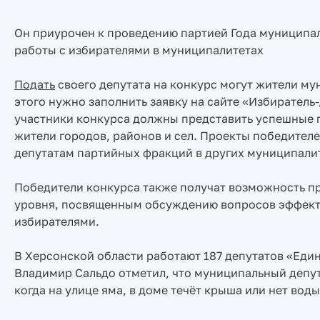
Он приурочен к проведению партией Года муниципал
работы с избирателями в муниципалитетах
Подать
своего депутата на конкурс могут жители мун
этого нужно заполнить заявку на сайте «Избиратель-
участники конкурса должны представить успешные п
жители городов, районов и сел. Проекты победител
депутатам партийных фракций в других муниципалит
Победители конкурса также получат возможность пр
уровня, посвященным обсуждению вопросов эффект
избирателями.
В Херсонской области работают 187 депутатов «Еди
Владимир Сальдо отметил, что муниципальный депута
когда на улице яма, в доме течёт крыша или нет вод