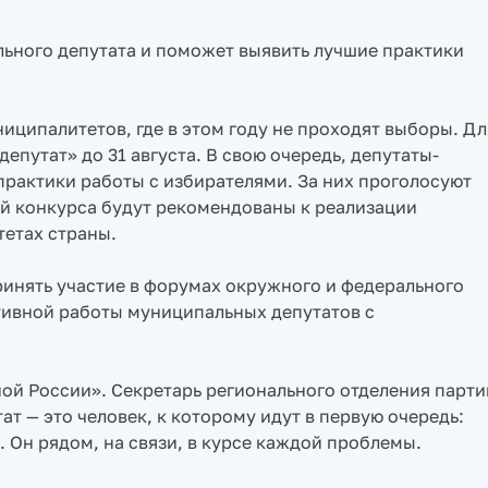
ьного депутата и поможет выявить лучшие практики
иципалитетов, где в этом году не проходят выборы. Дл
депутат» до 31 августа. В свою очередь, депутаты-
рактики работы с избирателями. За них проголосуют
ей конкурса будут рекомендованы к реализации
етах страны.
инять участие в форумах окружного и федерального
ивной работы муниципальных депутатов с
ной России». Секретарь регионального отделения парти
т — это человек, к которому идут в первую очередь:
ы. Он рядом, на связи, в курсе каждой проблемы.