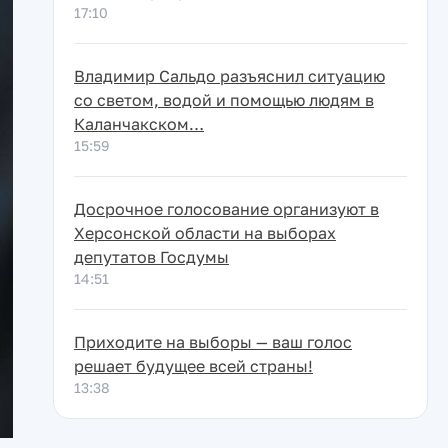
17:10
Владимир Сальдо разъяснил ситуацию
со светом, водой и помощью людям в
Каланчакском…
15:59
Досрочное голосование организуют в
Херсонской области на выборах
депутатов Госдумы
14:51
Приходите на выборы — ваш голос
решает будущее всей страны!
13:38