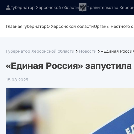
Губернатор Херсонской области
Правительство Херсон
Главная
Губернатор
О Херсонской области
Органы местного 
Губернатор Херсонской области
Новости
«Единая Россия
«Единая Россия» запустила
15.08.2025