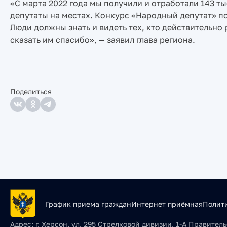
«С марта 2022 года мы получили и отработали 143 т
депутаты на местах. Конкурс «Народный депутат» пок
Люди должны знать и видеть тех, кто действительно 
сказать им спасибо», — заявил глава региона.
Поделиться
График приема граждан
Интернет приёмная
Полит
Адрес:
г. Херсон, ул. 295 Стрелковой дивизии, 1-А Правите