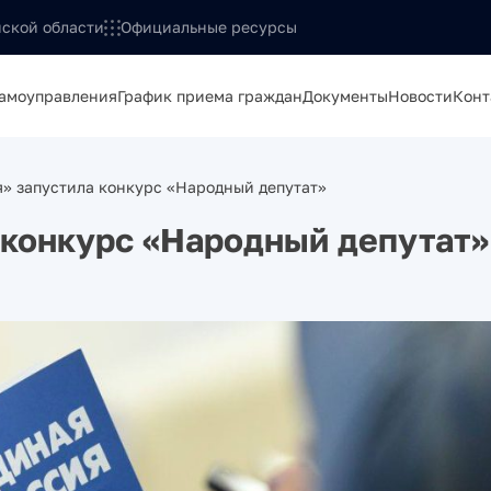
ской области
Официальные ресурсы
самоуправления
График приема граждан
Документы
Новости
Конт
» запустила конкурс «Народный депутат»
 конкурс «Народный депутат»