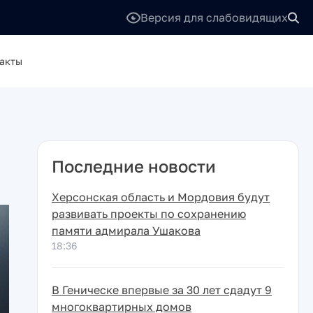
Версия для слабовидящих
акты
Последние новости
Херсонская область и Мордовия будут
развивать проекты по сохранению
памяти адмирала Ушакова
18:36
В Геническе впервые за 30 лет сдадут 9
многоквартирных домов