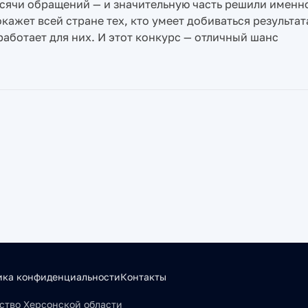
ысячи обращений — и значительную часть решили именн
ажет всей стране тех, кто умеет добиваться результат
работает для них. И этот конкурс — отличный шанс
ика конфиденциальности
Контакты
льство Херсонской области