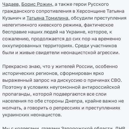
Чадаев,
Борис Рожин,
а также герои Русского
гражданского сопротивления в Херсонщине Татьяна
Кузьмич и
Татьяна Томилина,
обсудили преступления
нелегитимного киевского режима, фактическое
бесправие наших людей на Украине, которое, к
сожалению, продолжается до сих пор на временно
оккупированных территориях. Среди участников
были и живые свидетели неонацистской агрессии.
Прекрасно знаю, что у жителей России, особенно
исторических регионов, сформирован ярко
выраженный запрос на дискуссию о причинах СВО.
Поэтому в условиях неугомонной антироссийской
пропаганды, которой подвергаются все слои
населения по обе стороны Днепра, крайне важно не
молчать, а говорить о репрессиях и преступлениях
украинских неонацистов.
Мы с коллегами, главами Запорожской области, ДНР