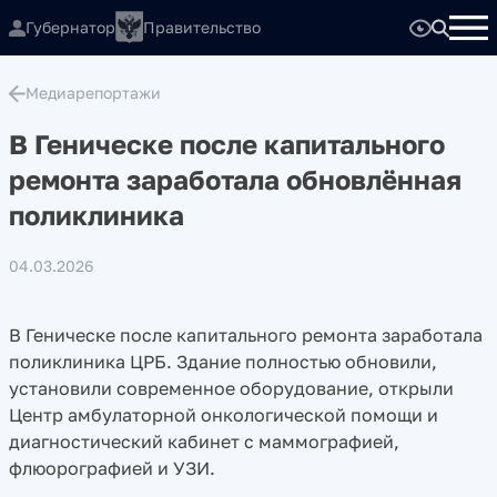
Губернатор
Правительство
Медиарепортажи
В Геническе после капитального
ремонта заработала обновлённая
поликлиника
04.03.2026
В Геническе после капитального ремонта заработала
поликлиника ЦРБ. Здание полностью обновили,
установили современное оборудование, открыли
Центр амбулаторной онкологической помощи и
диагностический кабинет с маммографией,
флюорографией и УЗИ.