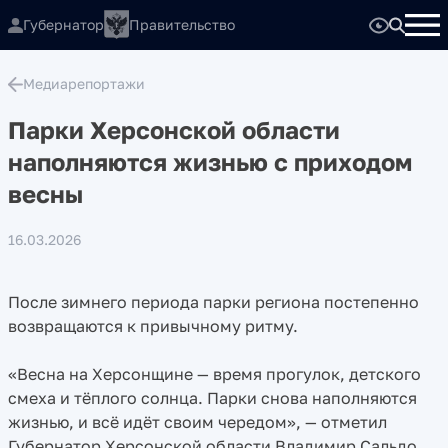
Губернатор
Правительство
Медиарепортажи
Парки Херсонской области
наполняются жизнью с приходом
весны
16.03.2026
После зимнего периода парки региона постепенно
возвращаются к привычному ритму.
«Весна на Херсонщине — время прогулок, детского
смеха и тёплого солнца. Парки снова наполняются
жизнью, и всё идёт своим чередом», — отметил
Губернатор Херсонской области Владимир Сальдо.