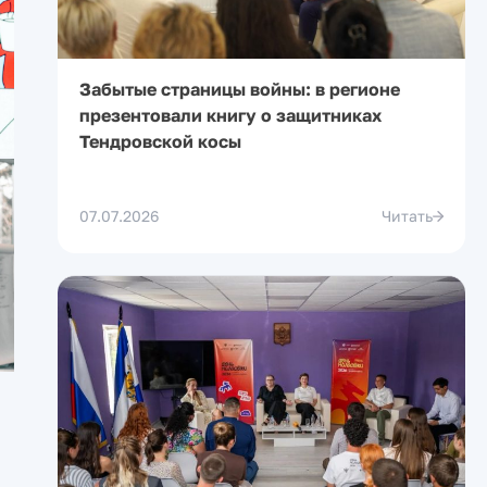
Забытые страницы войны: в регионе
презентовали книгу о защитниках
Тендровской косы
07.07.2026
Читать