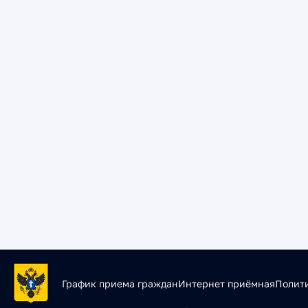
График приема граждан
Интернет приёмная
Полит