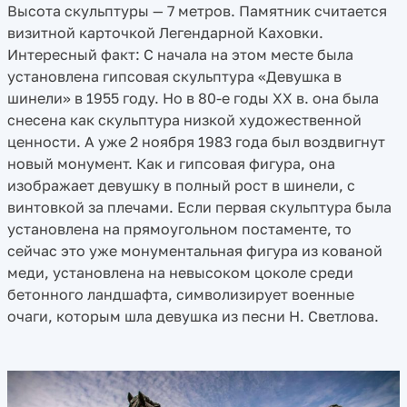
Высота скульптуры — 7 метров. Памятник считается
визитной карточкой Легендарной Каховки.
Интересный факт: С начала на этом месте была
установлена гипсовая скульптура «Девушка в
шинели» в 1955 году. Но в 80-е годы XX в. она была
снесена как скульптура низкой художественной
ценности. А уже 2 ноября 1983 года был воздвигнут
новый монумент. Как и гипсовая фигура, она
изображает девушку в полный рост в шинели, с
винтовкой за плечами. Если первая скульптура была
установлена на прямоугольном постаменте, то
сейчас это уже монументальная фигура из кованой
меди, установлена на невысоком цоколе среди
бетонного ландшафта, символизирует военные
очаги, которым шла девушка из песни Н. Светлова.