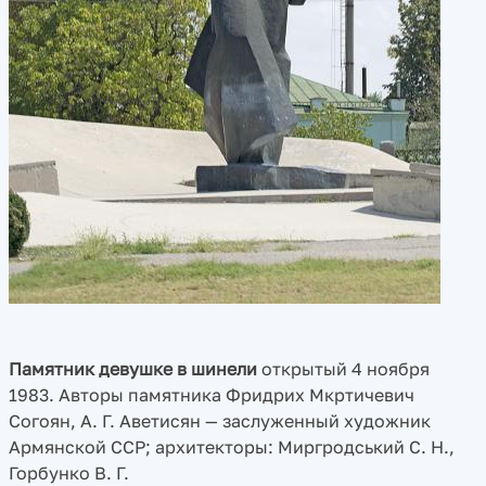
Памятник девушке в шинели
открытый 4 ноября
1983. Авторы памятника Фридрих Мкртичевич
Согоян, А. Г. Аветисян — заслуженный художник
Армянской ССР; архитекторы: Миргродський С. Н.,
Горбунко В. Г.