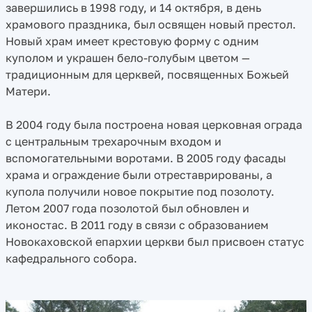
завершились в 1998 году, и 14 октября, в день
храмового праздника, был освящен новый престол.
Новый храм имеет крестовую форму с одним
куполом и украшен бело-голубым цветом —
традиционным для церквей, посвященных Божьей
Матери.
В 2004 году была построена новая церковная ограда
с центральным трехарочным входом и
вспомогательными воротами. В 2005 году фасады
храма и ограждение были отреставрированы, а
купола получили новое покрытие под позолоту.
Летом 2007 года позолотой был обновлен и
иконостас. В 2011 году в связи с образованием
Новокаховской епархии церкви был присвоен статус
кафедрального собора.