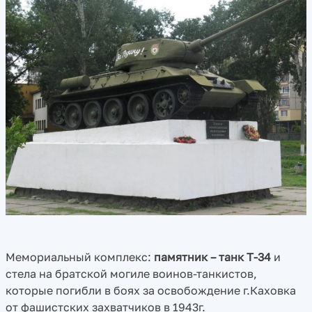
Мемориальный комплекс:
памятник – танк Т-34
и
стела на братской могиле воинов-танкистов,
которые погибли в боях за освобождение г.Каховка
от фашистских захватчиков в 1943г.