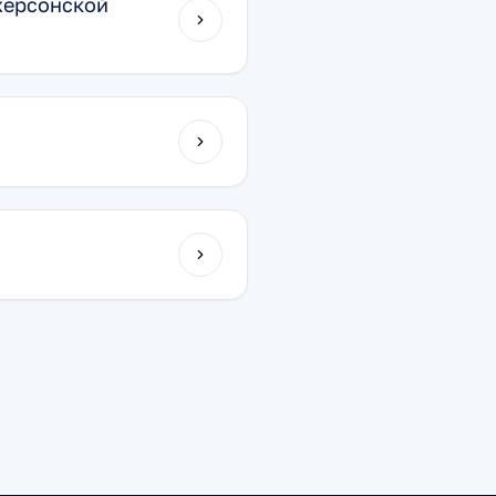
херсонской