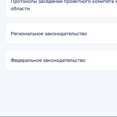
Протоколы заседений проектного комитета 
области
Региональное законодательство
Федеральное законодательство