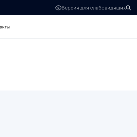
Версия для слабовидящих
акты