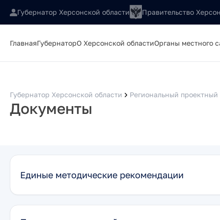
Губернатор Херсонской области
Правительство Херсон
Главная
Губернатор
О Херсонской области
Органы местного 
Губернатор Херсонской области
Региональный проектный 
Документы
Единые методические рекомендации