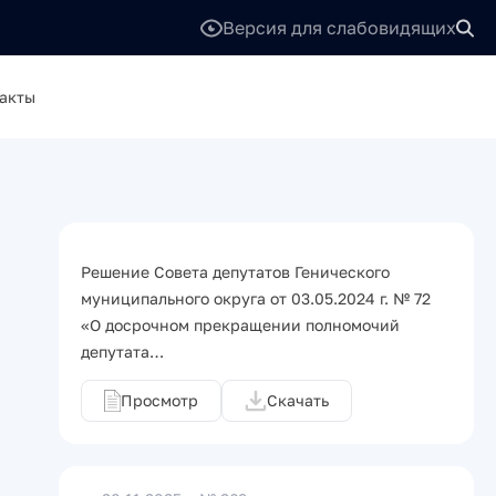
Версия для слабовидящих
акты
Решение Совета депутатов Генического
муниципального округа от 03.05.2024 г. № 72
«О досрочном прекращении полномочий
депутата…
Просмотр
Скачать