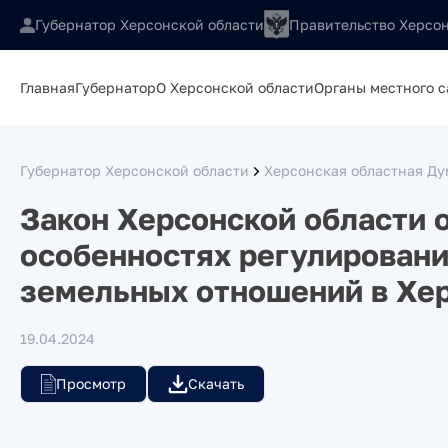
Губернатор Херсонской области
Правительство Херсон
Главная
Губернатор
О Херсонской области
Органы местного 
Губернатор Херсонской области
Херсонская областная Ду
Закон Херсонской области 
особенностях регулирован
земельных отношений в Хер
19.04.2024
Просмотр
Скачать