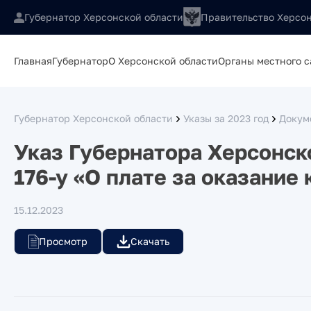
Губернатор Херсонской области
Правительство Херсон
Главная
Губернатор
О Херсонской области
Органы местного 
Губернатор Херсонской области
Указы за 2023 год
Докум
Указ Губернатора Херсонско
176-у «О плате за оказание
15.12.2023
Просмотр
Скачать