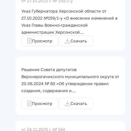
от 27.10.2022 г.
№ 159/1-у
Указ Губернатора Херсонской области от
27.10.2022 №159/1-у «О внесении изменений в
Указ Главы Военно-гражданской
администрации Херсонской…
Просмотр
Скачать
Решение Совета депутатов
Верхнерогачикского муниципального округа от
20.06.2024 № 60 «Об утверждении правил
создания, содержания и…
Просмотр
Скачать
от 24.11.2025 г.
№ 164