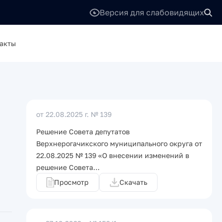
Версия для слабовидящих
акты
от 22.08.2025 г.
№ 139
Решение Совета депутатов
Верхнерогачикского муниципального округа от
22.08.2025 № 139 «О внесении изменений в
решение Совета…
Просмотр
Скачать