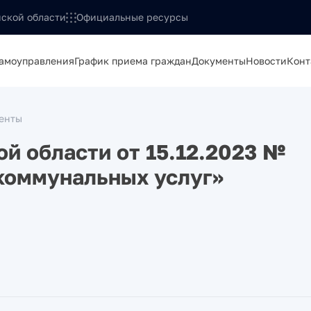
ской области
Официальные ресурсы
самоуправления
График приема граждан
Документы
Новости
Конт
енты
й области от 15.12.2023 №
 коммунальных услуг»