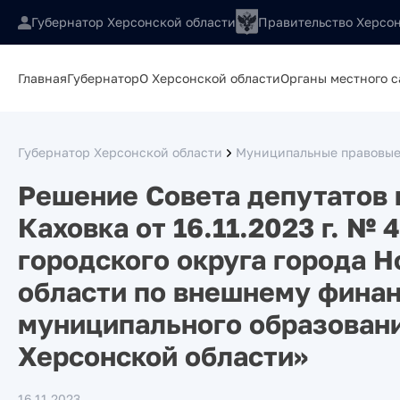
Губернатор Херсонской области
Правительство Херсон
Главная
Губернатор
О Херсонской области
Органы местного 
Губернатор Херсонской области
Муниципальные правовые
Решение Совета депутатов 
Каховка от 16.11.2023 г. №
городского округа города 
области по внешнему фина
муниципального образовани
Херсонской области»
16.11.2023