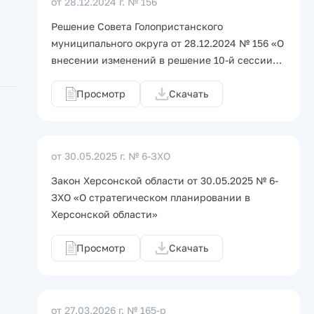
от 28.12.2024 г.
№ 156
Решение Совета Голопристанского
муниципального округа от 28.12.2024 № 156 «О
внесении изменений в решение 10-й сессии…
Просмотр
Скачать
от 30.05.2025 г.
№ 6-ЗХО
Закон Херсонской области от 30.05.2025 № 6-
ЗХО «О стратегическом планировании в
Херсонской области»
Просмотр
Скачать
от 27.03.2026 г.
№ 165-р