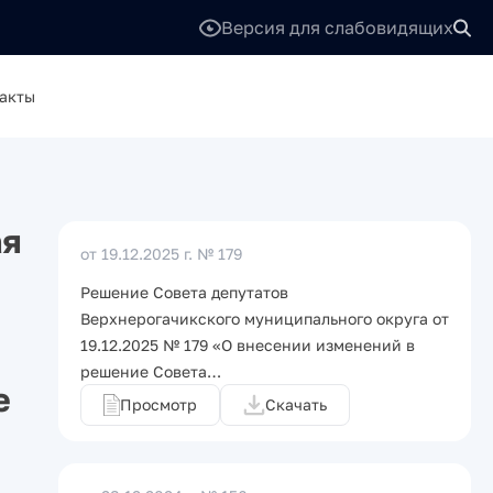
Версия для слабовидящих
акты
ая
от 19.12.2025 г.
№ 179
Решение Совета депутатов
Верхнерогачикского муниципального округа от
19.12.2025 № 179 «О внесении изменений в
решение Совета…
е
Просмотр
Скачать