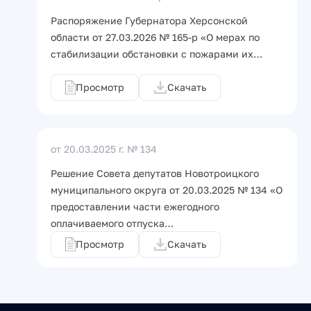
Распоряжение Губернатора Херсонской
области от 27.03.2026 № 165-р «О мерах по
стабилизации обстановки с пожарами их…
Просмотр
Скачать
от 20.03.2025 г.
№ 134
Решение Совета депутатов Новотроицкого
муниципального округа от 20.03.2025 № 134 «О
предоставлении части ежегодного
оплачиваемого отпуска…
Просмотр
Скачать