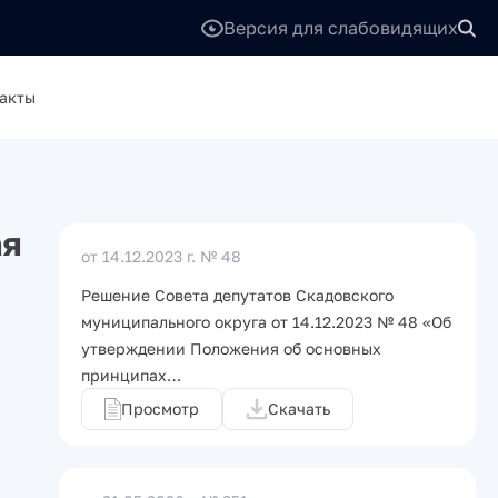
Версия для слабовидящих
акты
ая
от 14.12.2023 г.
№ 48
Решение Совета депутатов Скадовского
муниципального округа от 14.12.2023 № 48 «Об
утверждении Положения об основных
принципах…
Просмотр
Скачать