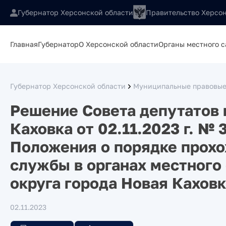
Губернатор Херсонской области
Правительство Херсон
Главная
Губернатор
О Херсонской области
Органы местного 
Губернатор Херсонской области
Муниципальные правовые
Решение Совета депутатов 
Каховка от 02.11.2023 г. №
Положения о порядке прох
службы в органах местного
округа города Новая Кахов
02.11.2023