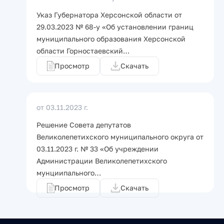
Указ Губернатора Херсонской области от
29.03.2023 № 68-у «Об установлении границ
муниципального образования Херсонской
области Горностаевский…
Просмотр
Скачать
от 03.11.2023 г.
Решение Совета депутатов
Великолепетихского муниципального округа от
03.11.2023 г. № 33 «Об учреждении
Администрации Великолепетихского
мунциипального…
Просмотр
Скачать