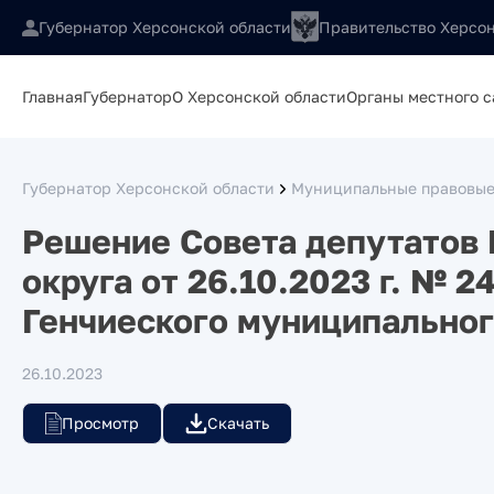
Губернатор Херсонской области
Правительство Херсон
Главная
Губернатор
О Херсонской области
Органы местного 
Губернатор Херсонской области
Муниципальные правовые
Решение Совета депутатов 
округа от 26.10.2023 г. № 2
Генчиеского муниципальног
26.10.2023
Просмотр
Скачать