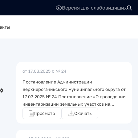
Версия для слабовидящих
акты
от 17.03.2025 г.
№ 24
Постановление Администрации
»
Верхнерогачикского муниципального округа от
17.03.2025 № 24 Постановление «О проведении
инвентаризации земельных участков на…
Просмотр
Скачать