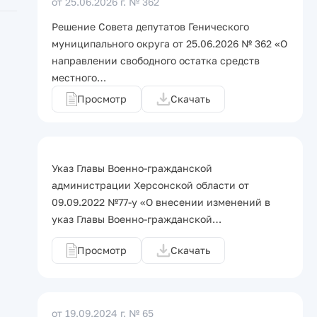
от 25.06.2026 г.
№ 362
Решение Совета депутатов Генического
муниципального округа от 25.06.2026 № 362 «О
направлении свободного остатка средств
местного…
Просмотр
Скачать
Указ Главы Военно-гражданской
администрации Херсонской области от
09.09.2022 №77-у «О внесении изменений в
указ Главы Военно-гражданской…
Просмотр
Скачать
от 19.09.2024 г.
№ 65