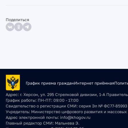
Поделиться
График приема граждан
Интернет приёмная
Полит
Адрес:
г. Херсон, ул. 295 Стрелковой дивизии, 1-А Правите
График работы:
ПН-ПТ: 09:00 - 17:00
Свидетельство о регистрации СМИ:
серия Эл № ФС77-85993 о
Учредитель:
Министерство цифрового развития и массовых
Адрес электронной почты:
info@khogov.ru
Главный редактор СМИ:
Мальнева Э.