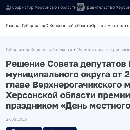
Губернатор Херсонской области
Правительство Херсон
Главная
Губернатор
О Херсонской области
Органы местного 
Губернатор Херсонской области
Муниципальные правовые
Решение Совета депутатов 
муниципального округа от 2
главе Верхнерогачикского 
Херсонской области премии
праздником «День местног
27.03.2025