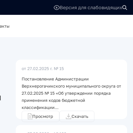
Версия для слабовидящих
акты
от 27.02.2025 г.
№ 15
Постановление Администрации
Верхнерогачикского муниципального округа от
27.02.2025 № 15 «Об утверждении порядка
м
применения кодов бюджетной
классификации…
Просмотр
Скачать