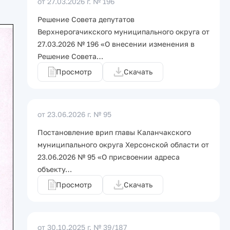
от 27.03.2026 г.
№ 196
Решение Совета депутатов
Верхнерогачикского муниципального округа от
27.03.2026 № 196 «О внесении изменения в
Решение Совета…
Просмотр
Скачать
от 23.06.2026 г.
№ 95
Постановление врип главы Каланчакского
муниципального округа Херсонской области от
23.06.2026 № 95 «О присвоении адреса
объекту…
Просмотр
Скачать
от 30.10.2025 г.
№ 39/187