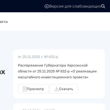
Версия для слабовидящих
акты
от 25.11.2025 г.
№ 632-р
Распоряжение Губернатора Херсонской
ах
области от 25.11.2025 № 632-р «О реализации
масштабного инвестиционного проекта»
Просмотр
Скачать