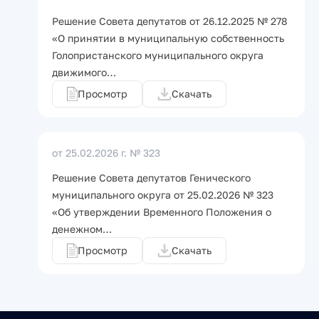
Решение Совета депутатов от 26.12.2025 № 278
«О принятии в муниципальную собственность
Голопристанского муниципального округа
движимого…
Просмотр
Скачать
от 25.02.2026 г.
№ 323
Решение Совета депутатов Генического
муниципального округа от 25.02.2026 № 323
«Об утверждении Временного Положения о
денежном…
Просмотр
Скачать