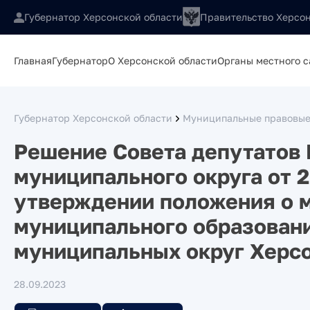
Губернатор Херсонской области
Правительство Херсон
Главная
Губернатор
О Херсонской области
Органы местного 
Губернатор Херсонской области
Муниципальные правовые
Решение Совета депутатов 
муниципального округа от 2
утверждении положения о 
муниципального образован
муниципальных округ Херсо
28.09.2023