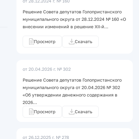
от 28.12.2024 г.
№ 160
Решение Совета депутатов Голопристанского
муниципального округа от 28.12.2024 № 160 «О
внесении изменений в решение XII-й…
Просмотр
Скачать
от 20.04.2026 г.
№ 302
Решение Совета депутатов Голопристанского
муниципального округа от 20.04.2026 № 302
«Об утверждении денежного содержания в
2026…
Просмотр
Скачать
от 26.12.2025 г.
№ 278