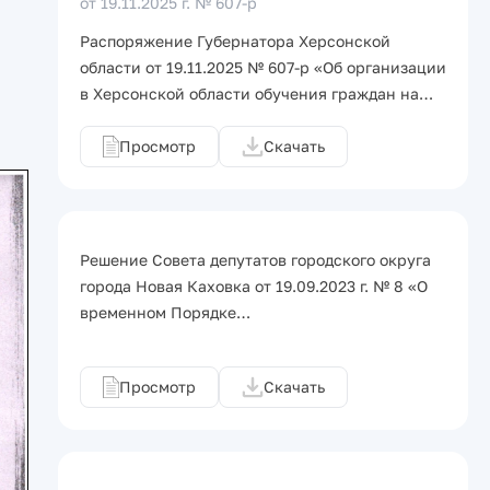
от 19.11.2025 г.
№ 607-р
Распоряжение Губернатора Херсонской
области от 19.11.2025 № 607-р «Об организации
в Херсонской области обучения граждан на…
Просмотр
Скачать
Решение Совета депутатов городского округа
города Новая Каховка от 19.09.2023 г. № 8 «О
временном Порядке…
Просмотр
Скачать