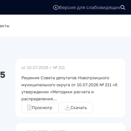
Версия для слабовидящих
акты
от 10.07.2026 г.
№ 211
25
Решение Совета депутатов Новотроицкого
муниципального округа от 10.07.2026 № 211 «б
утверждении «Методики расчета и
распределения…
Просмотр
Скачать