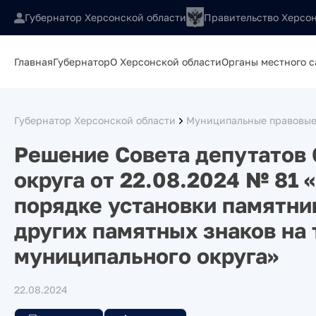
Губернатор Херсонской области
Правительство Херсон
Главная
Губернатор
О Херсонской области
Органы местного 
Губернатор Херсонской области
Муниципальные правовые
Решение Совета депутатов 
округа от 22.08.2024 № 81
порядке установки памятни
других памятных знаков на
муниципального округа»
22.08.2024