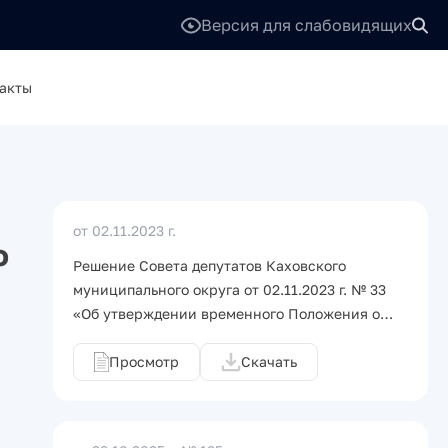
Версия для слабовидящих
акты
от 02.11.2023 г.
о
Решение Совета депутатов Каховского
муниципального округа от 02.11.2023 г. № 33
«Об утверждении временного Положения о…
Просмотр
Скачать