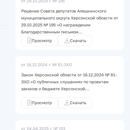
от 29.10.2025 г.
№ 195
Решение Совета депутатов Алешкинского
муниципального округа Херсонской области от
29.10.2025 № 195 «О награждении
Благодарственным письмом…
Просмотр
Скачать
от 16.12.2024 г.
№ 81-ЗХО
Закон Херсонской области от 16.12.2024 № 81-
ЗХО «О публичных слушаниях по проектам
законов о бюджете Херсонской…
Просмотр
Скачать
от 24.04.2025 г.
№ 101