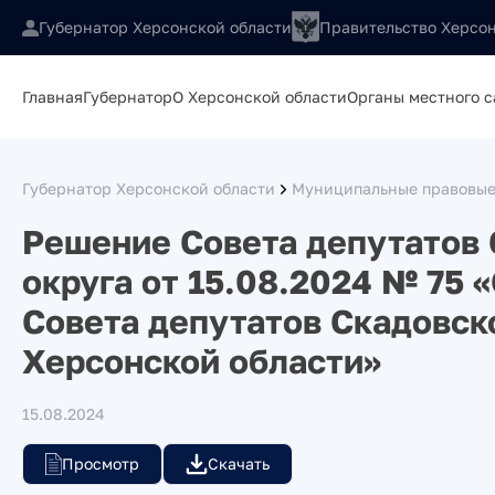
Губернатор Херсонской области
Правительство Херсон
Главная
Губернатор
О Херсонской области
Органы местного 
Губернатор Херсонской области
Муниципальные правовые
Решение Совета депутатов 
округа от 15.08.2024 № 75
Совета депутатов Скадовск
Херсонской области»
15.08.2024
Просмотр
Скачать