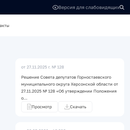
Версия для слабовидящих
акты
от 27.11.2025 г.
№ 128
Решение Совета депутатов Горностаевского
муниципального округа Херсонской области от
27.11.2025 № 128 «Об утверждении Положения
о…
Просмотр
Скачать