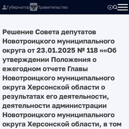
Губернатор
Правительство
Решение Совета депутатов
Новотроицкого муниципального
округа от 23.01.2025 № 118 ««Об
утверждении Положения о
ежегодном отчете Главы
Новотроицкого муниципального
округа Херсонской области о
результатах его деятельности,
деятельности администрации
Новотроицкого муниципального
округа Херсонской области, в том