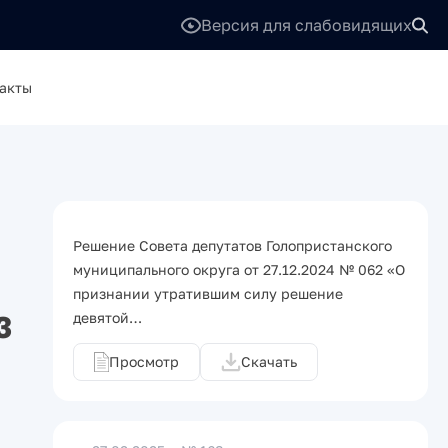
Версия для слабовидящих
акты
Решение Совета депутатов Голопристанского
муниципального округа от 27.12.2024 № 062 «О
признании утратившим силу решение
3
девятой…
Просмотр
Скачать