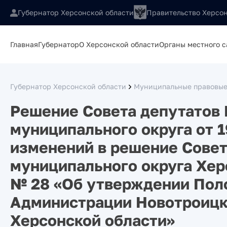
Губернатор Херсонской области
Правительство Херсон
Главная
Губернатор
О Херсонской области
Органы местного 
Губернатор Херсонской области
Муниципальные правовые
Решение Совета депутатов
муниципального округа от 1
изменений в решение Совет
муниципального округа Херс
№ 28 «Об утверждении Пол
Администрации Новотроицк
Херсонской области»