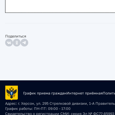
Поделиться
График приема граждан
Интернет приёмная
Полит
Адрес:
г. Херсон, ул. 295 Стрелковой дивизии, 1-А Правите
График работы:
ПН-ПТ: 09:00 - 17:00
Свидетельство о регистрации СМИ:
серия Эл № ФС77-85993 о