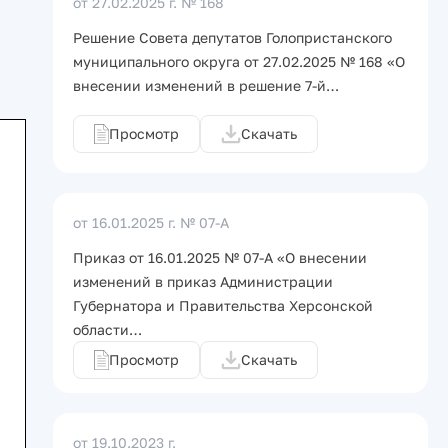
от 27.02.2025 г.
№ 168
Решение Совета депутатов Голопристанского
муниципального округа от 27.02.2025 № 168 «О
внесении изменений в решение 7-й…
Просмотр
Скачать
от 16.01.2025 г.
№ 07-А
Приказ от 16.01.2025 № 07-А «О внесении
изменений в приказ Администрации
Губернатора и Правительства Херсонской
области…
Просмотр
Скачать
от 19.10.2023 г.