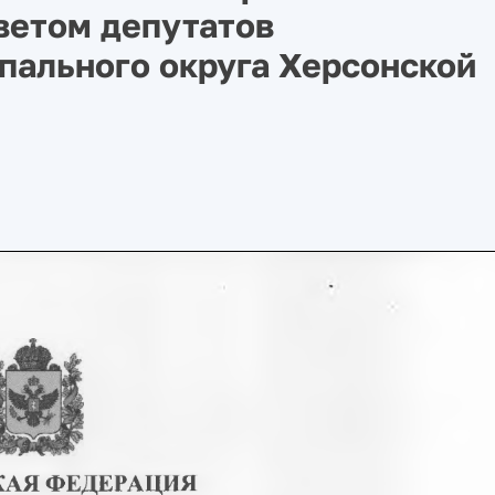
ветом депутатов
пального округа Херсонской