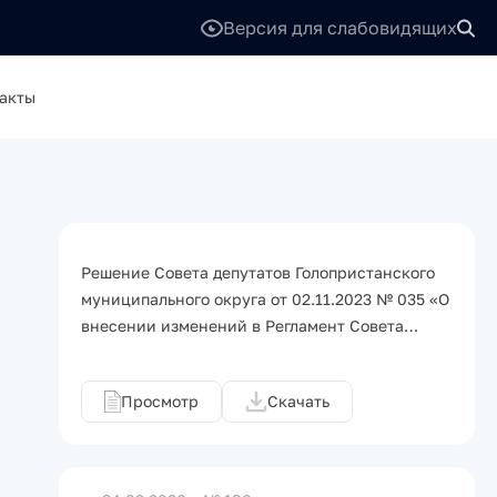
Версия для слабовидящих
акты
Решение Совета депутатов Голопристанского
муниципального округа от 02.11.2023 № 035 «О
внесении изменений в Регламент Совета…
Просмотр
Скачать