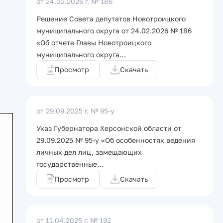
от 24.02.2026 г.
№ 186
Решение Совета депутатов Новотроицкого
муниципального округа от 24.02.2026 № 186
«Об отчете Главы Новотроицкого
муниципального округа…
Просмотр
Скачать
от 29.09.2025 г.
№ 95-у
Указ Губернатора Херсонской области от
29.09.2025 № 95-у «Об особенностях ведения
личных дел лиц, замещающих
государственные…
Просмотр
Скачать
от 11.04.2025 г.
№ 192