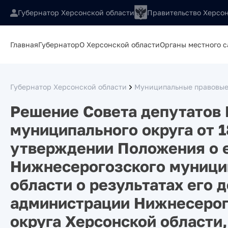
Губернатор Херсонской области
Правительство Херсон
Главная
Губернатор
О Херсонской области
Органы местного 
Губернатор Херсонской области
Муниципальные правовые
Решение Совета депутатов
муниципального округа от 1
утверждении Положения о 
Нижнесерогозского муници
области о результатах его 
администрации Нижнесерог
округа Херсонской области,