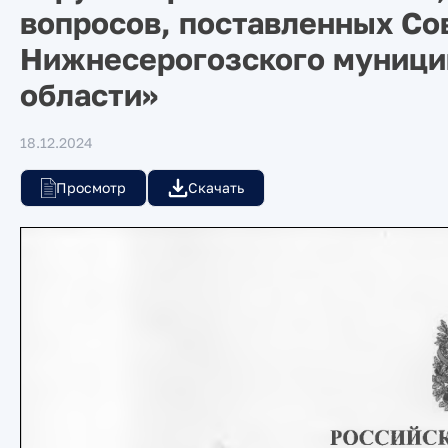
вопросов, поставленных Со
Нижнесерогозского муници
области»
18.12.2024
Просмотр
Скачать