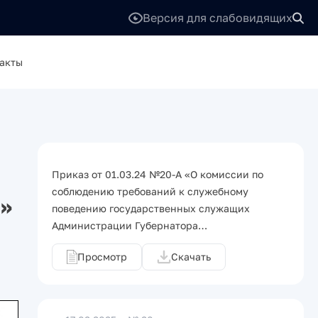
Версия для слабовидящих
акты
Приказ от 01.03.24 №20-А «О комиссии по
соблюдению требований к служебному
и»
поведению государственных служащих
Администрации Губернатора…
Просмотр
Скачать