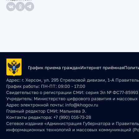
График приема граждан
Интернет приёмная
Полит
Адрес:
г. Херсон, ул. 295 Стрелковой дивизии, 1-А Правите
График работы:
ПН-ПТ: 09:00 - 17:00
Свидетельство о регистрации СМИ:
серия Эл № ФС77-85993 о
Учредитель:
Министерство цифрового развития и массовых
Адрес электронной почты:
info@khogov.ru
Главный редактор СМИ:
Мальнева Э.
Контакты редактора:
+7 (990) 016-73-28
Сетевое издание «Администрация Губернатора и Правительс
информационных технологий и массовых коммуникаций (Ро