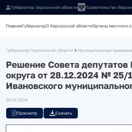
Губернатор Херсонской области
Правительство Херсон
Главная
Губернатор
О Херсонской области
Органы местного 
Губернатор Херсонской области
Муниципальные правовые
Решение Совета депутатов
округа от 28.12.2024 № 25
Ивановского муниципальног
28.12.2024
Просмотр
Скачать