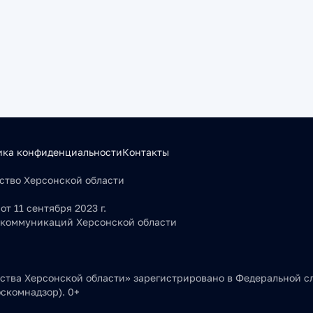
ика конфиденциальности
Контакты
льство Херсонской области
т 11 сентября 2023 г.
 коммуникаций Херсонской области
тва Херсонской области» зарегистрировано в Федеральной сл
скомнадзор). 0+