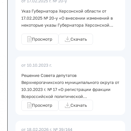
от 17.02.2025 г.
№ 20-у
Указ Губернатора Херсонской области от
17.02.2025 № 20-у «О внесении изменений в
некоторые указы Губернатора Херсонской…
Просмотр
Скачать
от 10.10.2023 г.
Решение Совета депутатов
Верхнерогачикского муниципального округа от
10.10.2023 г. № 17 «О регистрации фракции
Всероссийской политической…
Просмотр
Скачать
от 18.02.2026 г.
№ 39/164