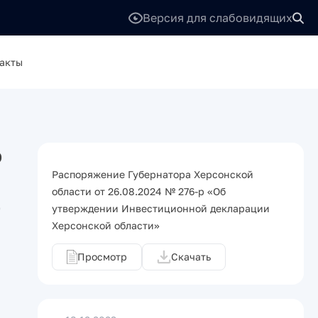
Версия для слабовидящих
акты
о
Распоряжение Губернатора Херсонской
области от 26.08.2024 № 276-р «Об
о
утверждении Инвестиционной декларации
Херсонской области»
Просмотр
Скачать