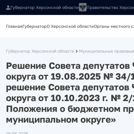
Губернатор Херсонской области
Правительство Херсон
Главная
Губернатор
О Херсонской области
Органы местного 
Губернатор Херсонской области
Муниципальные правовые
Решение Совета депутатов
округа от 19.08.2025 № 34/
решение Совета депутатов
округа от 10.10.2023 г. № 
Положения о бюджетном пр
муниципальном округе»
19.08.2025