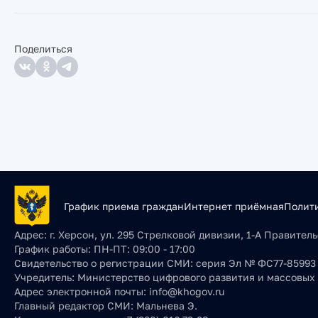
Поделиться
График приема граждан
Интернет приёмная
Полит
Адрес:
г. Херсон, ул. 295 Стрелковой дивизии, 1-А Правите
График работы:
ПН-ПТ: 09:00 - 17:00
Свидетельство о регистрации СМИ:
серия Эл № ФС77-85993 о
Учредитель:
Министерство цифрового развития и массовых
Адрес электронной почты:
info@khogov.ru
Главный редактор СМИ:
Мальнева Э.