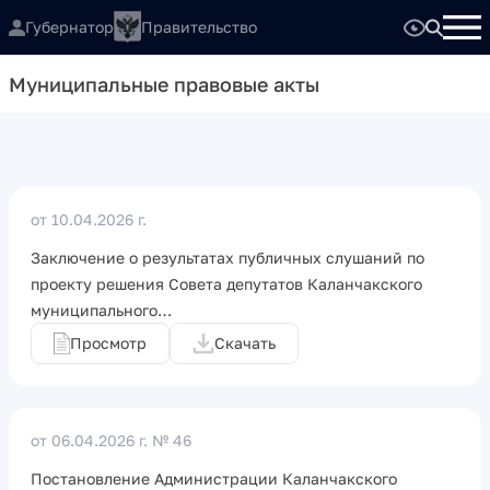
Губернатор
Правительство
Муниципальные правовые акты
от 10.04.2026 г.
Заключение о результатах публичных слушаний по
проекту решения Совета депутатов Каланчакского
муниципального…
Просмотр
Скачать
от 06.04.2026 г.
№ 46
Постановление Администрации Каланчакского